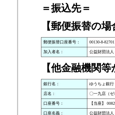
＝振込先＝
【郵便振替の場
郵便振替口座番号：
00130-8-82701
加入者名：
公益財団法人
【他金融機関等
銀行名：
ゆうちょ銀行（
店名：
〇一九店（ゼ
口座番号：
【当座】 0082
口座名義：
公益財団法人