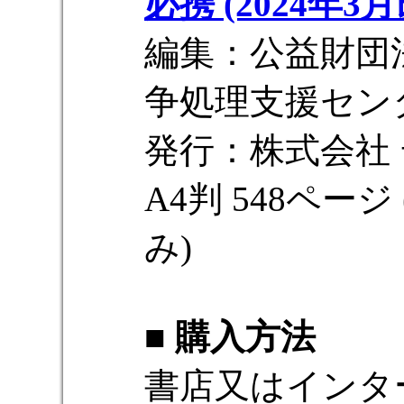
必携 (2024年3
編集：公益財団
争処理支援セン
発行：株式会社
A4判 548ページ
み)
■ 購入方法
書店又はインタ