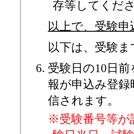
存等してくだ
以上で、受験申
以下は、受験ま
受験日の10日
報が申込み登録
信されます。
受験番号等が