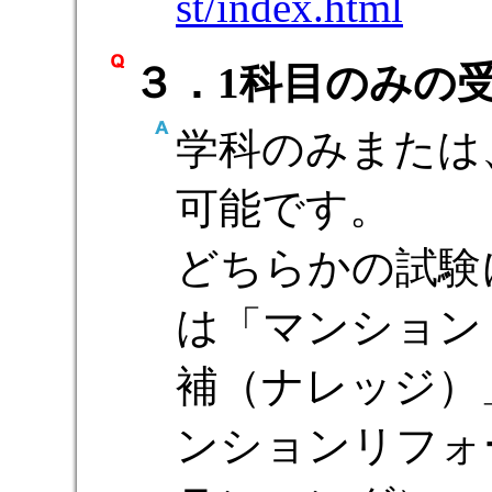
st/index.html
３．1科目のみの
学科のみまたは
可能です。
どちらかの試験
は「マンション
補（ナレッジ）
ンションリフォ