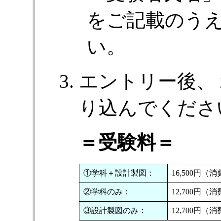
をご記載のう
い。
エントリー後、
り込んでくださ
＝受験料＝
①学科＋設計製図：
16,500円（
②学科のみ：
12,700円（
③設計製図のみ：
12,700円（