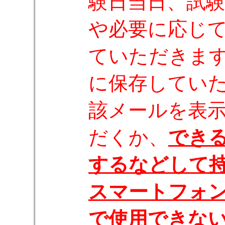
験日当日、試
や必要に応じ
ていただきま
に保存してい
該メールを表
だくか、
でき
するなどして
スマートフォ
で使用できな