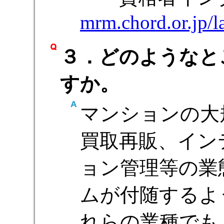
mrm.chord.or.jp/l
３．どのようなと
すか。
マンションの大
買取再販、イン
ョン管理等の業
ムが付随するよ
れらの業種でも