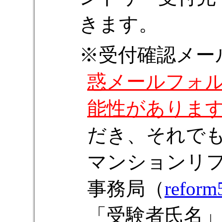
きます。
受付確認メー
惑メールフォ
能性がありま
だき、それで
マンションリ
事務局（
reform
「受験者氏名