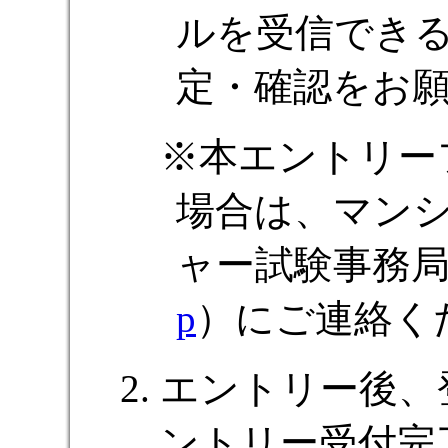
ルを受信でき
定・確認をお
本エントリー
場合は、マン
ャー試験事務
p
）にご連絡く
エントリー後、
ントリー受付完