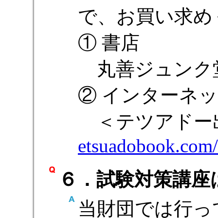
で、お買い求め
① 書店
丸善ジュンク
② インターネ
＜テツアドー出版
etsuadobook.com/
６．試験対策講座
当財団では行っ