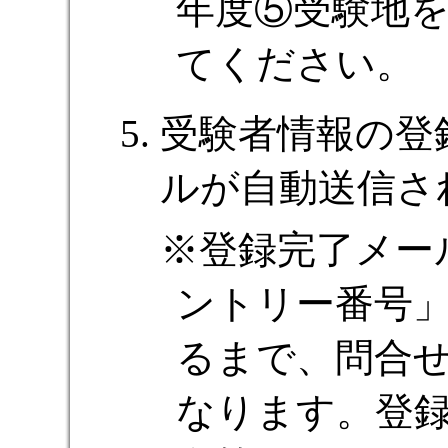
年度⑤受験地
てください。
受験者情報の登
ルが自動送信さ
登録完了メー
ントリー番号
るまで、問合
なります。登