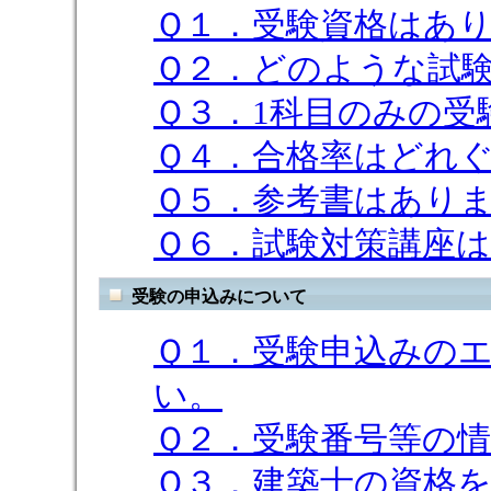
Ｑ１．受験資格はあ
Ｑ２．どのような試
Ｑ３．1科目のみの受
Ｑ４．合格率はどれ
Ｑ５．参考書はあり
Ｑ６．試験対策講座
受験の申込みについて
Ｑ１．受験申込みの
い。
Ｑ２．受験番号等の
Ｑ３．建築士の資格