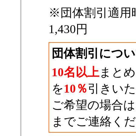
※団体割引適用時：
1,430円
団体割引につい
10名以上
まとめ
を
10％
引きいた
ご希望の場合
までご連絡くだ