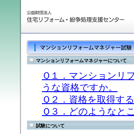
マンションリフォームマネジャーについて
Ｑ１．マンションリ
うな資格ですか。
Ｑ２．資格を取得す
Ｑ３．どのようなと
試験について