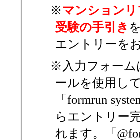
マンションリ
受験の手引き
エントリーを
入力フォーム
ールを使用し
「formrun sys
らエントリー
れます。「@fo