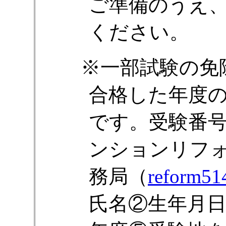
ご準備のうえ
ください。
一部試験の免
合格した年度
です。受験番
ンションリフ
務局（
reform51
氏名②生年月