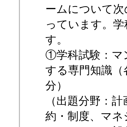
ームについて次
っています。学
す。
①学科試験：マ
する専門知識（各
分）
（出題分野：計
約・制度、マネ