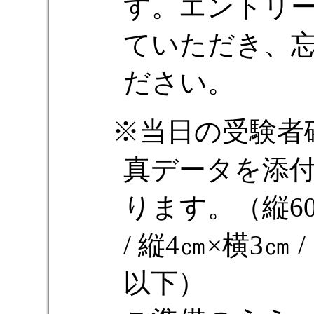
す。エントリ
ていただき、
ださい。
当日の受験者
真データを添
ります。（縦600
/ 縦4㎝×横3㎝
以下）